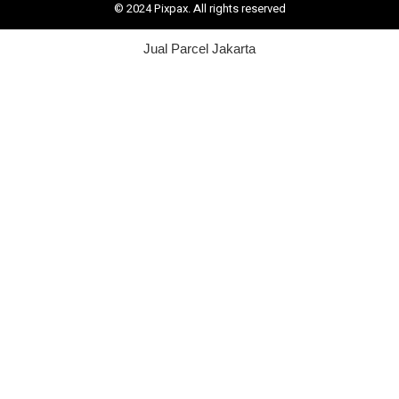
© 2024 Pixpax. All rights reserved
Jual Parcel Jakarta
Distributor Pipa Surabaya
Advertising Surabaya
Jasa Tank Cleaning
Jasa Ekspedisi Surabaya
Ekspedisi Surabaya
Jasa Pembuatan Website Surabaya
Jasa SEO Surabaya
Jasa Konveksi Seragam Surabaya
Distributor Pipa HDPE
Supplier Pipa Surabaya
Tank Cleaning Indonesia
Pencucian Tangki Industri
Distributor Pipa HDPE
Karoseri Surabaya