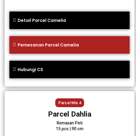
Detail Parcel Camelia
Pemesanan Parcel Camelia
Hubungi CS
Parcel Mix 4
Parcel Dahlia
Kemasan Peti
15 pcs | 90 cm