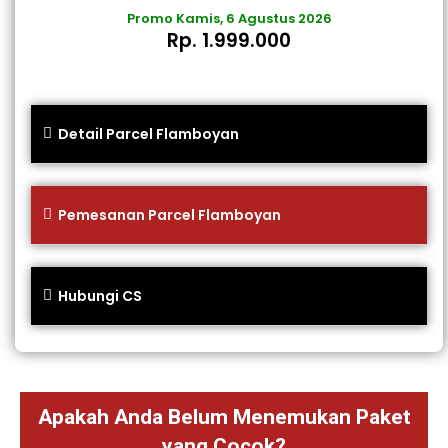
Promo Kamis, 6 Agustus 2026
Rp. 1.999.000
Detail Parcel Flamboyan
Pemesanan Parcel Flamboyan
Hubungi CS
Apakah Anda Belum Menemukan Paket
yang Cocok?