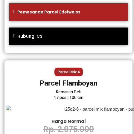
Pemesanan Parcel Edelweiss
Hubungi CS
Parcel Mix 6
Parcel Flamboyan
Kemasan Peti
17 pcs | 100 cm
Harga Normal
Rp. 2.975.000