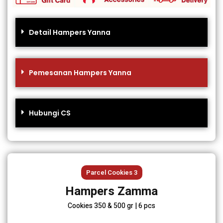
Detail Hampers Yanna
Pemesanan Hampers Yanna
Hubungi CS
Parcel Cookies 3
Hampers Zamma
Cookies 350 & 500 gr | 6 pcs