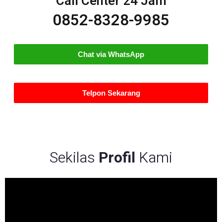
Call Center 24 Jam
0852-8328-9985
Chat via WhatsApp
Telpon Sekarang
Sekilas
Profil
Kami