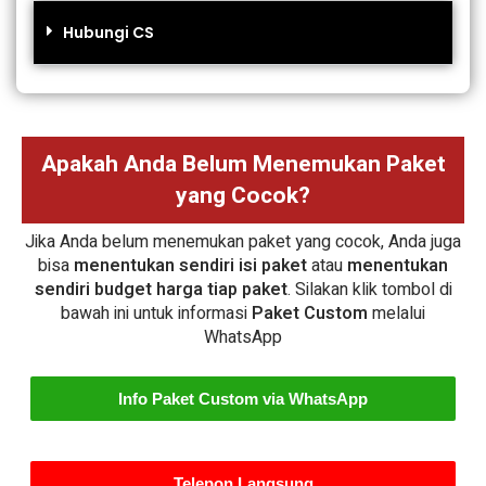
Hubungi CS
Apakah Anda Belum Menemukan Paket
yang Cocok?
Jika Anda belum menemukan paket yang cocok, Anda juga
bisa
menentukan sendiri isi paket
atau
menentukan
sendiri budget harga tiap paket
. Silakan klik tombol di
bawah ini untuk informasi
Paket Custom
melalui
WhatsApp
Info Paket Custom via WhatsApp
Telepon Langsung