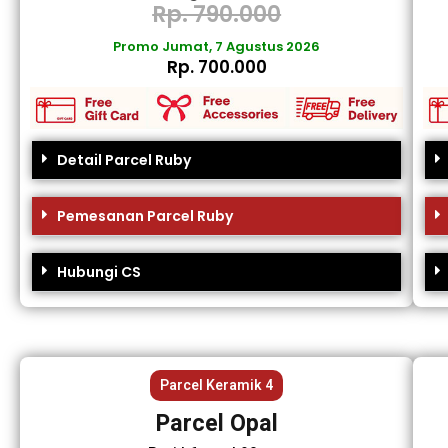
Rp. 790.000
Promo Jumat, 7 Agustus 2026
Rp. 700.000
Detail Parcel Ruby
Pemesanan Parcel Ruby
Hubungi CS
Parcel Keramik 4
Parcel Opal