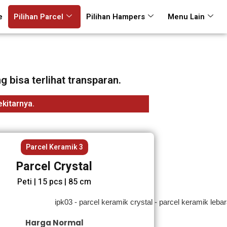
e
Pilihan Parcel
Pilihan Hampers
Menu Lain
 bisa terlihat transparan.
kitarnya.
Parcel Keramik 3
Parcel Crystal
Peti | 15 pcs | 85 cm
Harga Normal