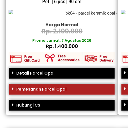
Peti | 6 pcs | 90 cm
Harga Normal
Rp. 2.100.000
Promo Jumat, 7 Agustus 2026
Rp. 1.400.000
Detail Parcel Opal
Pemesanan Parcel Opal
Hubungi CS