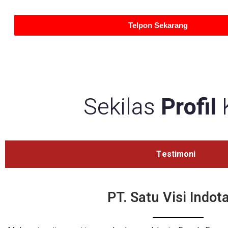
Telpon Sekarang
Sekilas
Profil
Testimoni
PT. Satu Visi Indo