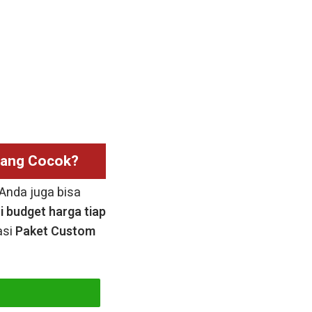
yang Cocok?
Anda juga bisa
 budget harga tiap
asi
Paket Custom