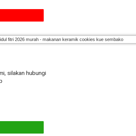
i, silakan hubungi
p