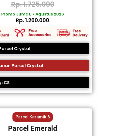
Rp. 1.725.000
Promo Jumat, 7 Agustus 2026
Rp. 1.200.000
Parcel Crystal
nan Parcel Crystal
i CS
Parcel Keramik 6
Parcel Emerald