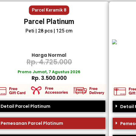
Parcel Keramik 8
Parcel Platinum
Peti | 28 pcs | 125 cm
Harga Normal
Rp. 4.725.000
Promo Jumat, 7 Agustus 2026
Rp. 3.500.000
Detail Parcel Platinum
Detail
Pemesanan Parcel Platinum
Pemesa