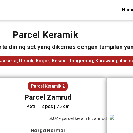
Hom
Parcel Keramik
erta dining set yang dikemas dengan tampilan yang
 Jakarta, Depok, Bogor, Bekasi, Tangerang, Karawang, dan se
Parcel Keramik 2
Parcel Zamrud
Peti | 12 pcs | 75 cm
Harga Normal