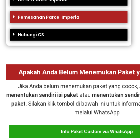
Pemesanan Parcel Imperial
Hubungi CS
Apakah Anda Belum Menemukan Paket 
Jika Anda belum menemukan paket yang cocok, 
menentukan sendiri isi paket
atau
menentukan sendiri
paket
. Silakan klik tombol di bawah ini untuk inform
melalui WhatsApp
Info Paket Custom via WhatsApp