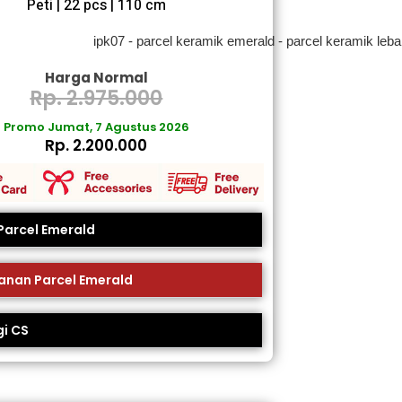
Peti | 22 pcs | 110 cm
Harga Normal
Rp. 2.975.000
Promo Jumat, 7 Agustus 2026
Rp. 2.200.000
 Parcel Emerald
nan Parcel Emerald
i CS