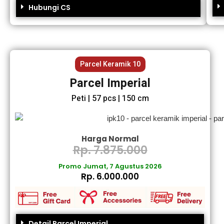
Hubungi CS
Parcel Keramik 10
Parcel Imperial
Peti | 57 pcs | 150 cm
Harga Normal
Rp. 7.875.000
Promo Jumat, 7 Agustus 2026
Rp. 6.000.000
Detail Parcel Imperial