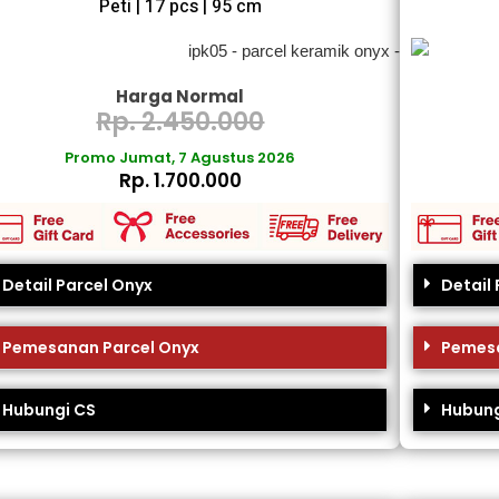
Peti | 17 pcs | 95 cm
Harga Normal
Rp. 2.450.000
Promo Jumat, 7 Agustus 2026
Rp. 1.700.000
Detail Parcel Onyx
Detail
Pemesanan Parcel Onyx
Pemesa
Hubungi CS
Hubung