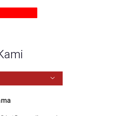
Kami
tama